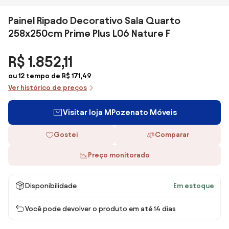
Painel Ripado Decorativo Sala Quarto
258x250cm Prime Plus L06 Nature F
R$ 1.852,11
ou 12 tempo de R$ 171,49
Ver histórico de preços
Visitar loja MPozenato Móveis
Gostei
Comparar
Preço monitorado
Disponibilidade
Em estoque
Você pode devolver o produto em até 14 dias