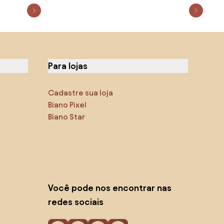
Para lojas
Cadastre sua loja
Biano Pixel
Biano Star
Você pode nos encontrar nas
redes sociais