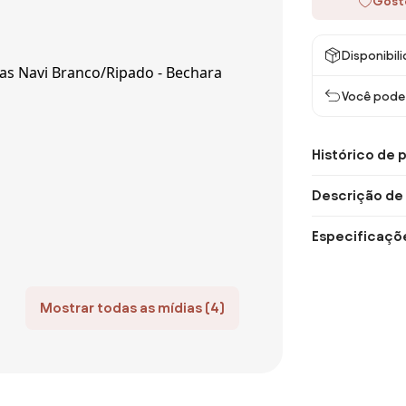
Gost
Disponibil
Você pode 
Histórico de 
Descrição de
Especificaçõ
Mostrar todas as mídias (4)