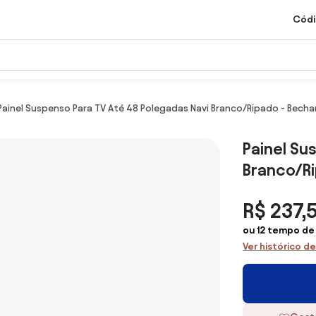
Códi
Painel Suspenso Para TV Até 48 Polegadas Navi Branco/Ripado - Becha
Painel Su
Branco/R
R$ 237,5
ou 12 tempo de 
Ver histórico d