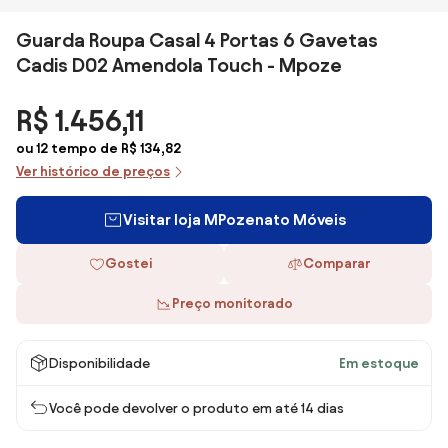
Guarda Roupa Casal 4 Portas 6 Gavetas
Cadis D02 Amendola Touch - Mpoze
R$ 1.456,11
ou 12 tempo de R$ 134,82
Ver histórico de preços
Visitar loja MPozenato Móveis
Gostei
Comparar
Preço monitorado
Disponibilidade
Em estoque
Você pode devolver o produto em até 14 dias