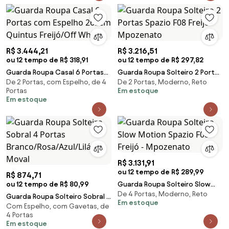
R$ 3.444,21
R$ 3.216,51
ou 12 tempo de R$ 318,91
ou 12 tempo de R$ 297,82
Guarda Roupa Casal 6 Portas
Guarda Roupa Solteiro 2 Portas
De 2 Portas, com Espelho, de 4
De 2 Portas, Moderno, Reto
com Espelho 265cm Quintus
Spazio F08 Freijó - Mpozenato
Portas
Em estoque
Freijó/Off White
Em estoque
R$ 3.131,91
ou 12 tempo de R$ 289,99
R$ 874,71
ou 12 tempo de R$ 80,99
Guarda Roupa Solteiro Slow
De 4 Portas, Moderno, Reto
Motion Spazio F08 Freijó -
Guarda Roupa Solteiro Sobral 4
Em estoque
Mpozenato
Com Espelho, com Gavetas, de
Portas Branco/Rosa/Azul/Lilás -
4 Portas
Moval
Em estoque