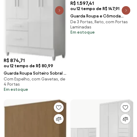
R$ 1.597,41
ou 12 tempo de R$ 147,91
Guarda Roupa e Cômoda
De 3 Portas, Reto, com Portas
Infantil Livia Branco - Phoenix
Laminadas
Em estoque
R$ 874,71
ou 12 tempo de R$ 80,99
Guarda Roupa Solteiro Sobral 4
Com Espelho, com Gavetas, de
Portas Branco/Rosa/Azul/Lilás -
4 Portas
Moval
Em estoque