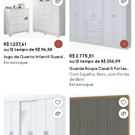
R$ 1.237,41
ou 12 tempo de R$ 114,58
R$ 2.775,51
Jogo de Quarto Infantil Guarda
ou 12 tempo de R$ 256,99
Em estoque
Roupa e Cômoda Ane Branco -
Guarda Roupa Casal 6 Portas
Phoenix
Com Espelho, Reto, com Portas
Americano Branco - Henn
de Abrir
Em estoque