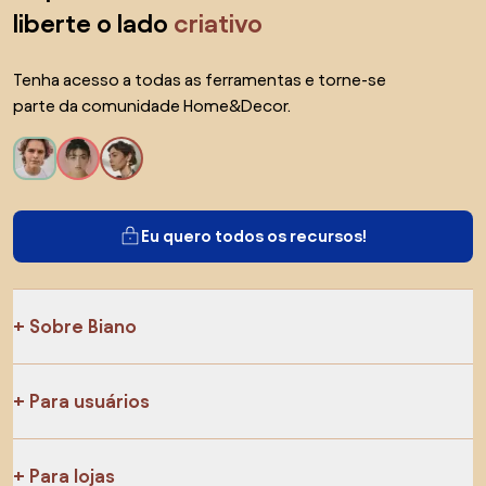
liberte o lado
criativo
Tenha acesso a todas as ferramentas e torne-se
parte da comunidade Home&Decor.
Eu quero todos os recursos!
Sobre Biano
Para usuários
Para lojas