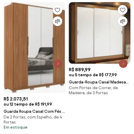
R$ 889,99
ou 5 tempo de R$ 177,99
Guarda-Roupa Casal Madesa
Com Portas de Correr, de
Mônaco 3 Portas de Correr
Madeira, de 3 Portas
Rustic/Branco
R$ 2.073,51
Cor:Rustic/Branco
ou 12 tempo de R$ 191,99
Guarda Roupa Casal Com Pés 4
De 2 Portas, com Espelho, de 4
Portas 2 Com Espelhos Attore
Portas
D02 Amendola
Em estoque