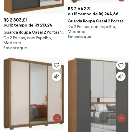
R$ 2.642,31
ou 12 tempo de R$ 244,66
R$ 2.303,01
Guarda Roupa Casal 2 Portas
ou 12 tempo de R$ 213,24
De 2 Portas, com Espelho,
de Correr com Espelho Praticus
Moderno
Guarda Roupa Casal 2 Portas 1
Freijó/Off
Em estoque
De 2 Portas, com Espelho,
Com Espelho 3 Gavetas Belga
Moderno
D02 Amendola
Em estoque