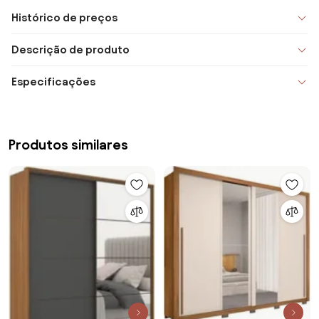
Histórico de preços
Descrição de produto
Especificações
Produtos similares