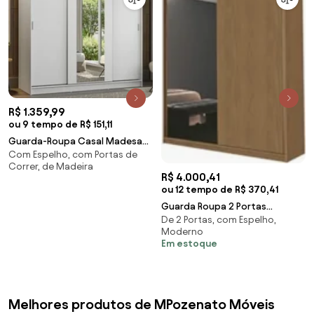
R$ 1.359,99
ou 9 tempo de R$ 151,11
Guarda-Roupa Casal Madesa
Com Espelho, com Portas de
Reno 3 Portas de Correr com
Correr, de Madeira
Espelho Branco Cor:Branco
R$ 4.000,41
ou 12 tempo de R$ 370,41
Guarda Roupa 2 Portas
De 2 Portas, com Espelho,
Deslizante 1 Com Espelho 3
Moderno
Gavetas Spazio Freijó
Em estoque
Melhores produtos de MPozenato Móveis