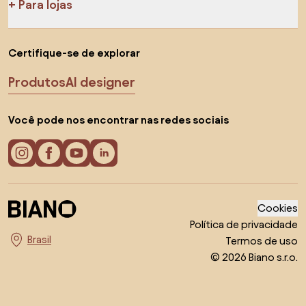
Para lojas
Certifique-se de explorar
Produtos
AI designer
Você pode nos encontrar nas redes sociais
Cookies
Política de privacidade
Termos de uso
Escolha o país
© 2026 Biano s.r.o.