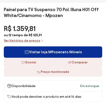
Painel para TV Suspenso 70 Pol. Illuna H01 Off
White/Cinamomo - Mpozen
R$ 1.359,81
ou 12 tempo de R$ 125,91
Ver histórico de preços
Visitar loja MPozenato Móveis
Gostei
Comparar
Preço monitorado
Disponibilidade
Em estoque
Você pode devolver o produto em até 14 dias