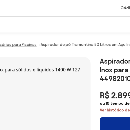
Códi
sórios para Piscinas
Aspirador de pó Tramontina 50 Litros em Aço In
Aspirador
Inox para
4498201
R$ 2.89
ou 10 tempo de
Ver histórico d