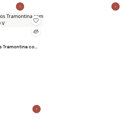
os Tramontina com
0 V