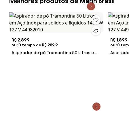
Melhores produtos de Marin Brasil
R$ 2.899
R$ 1.899
ou 10 tempo de R$ 289,9
ou 10 tem
Aspirador de pó Tramontina 50 Litros em
Aspirado
Aço Inox para sólidos e líquidos 1400 W
Aço Inox
127 V 44982010
127 V 44