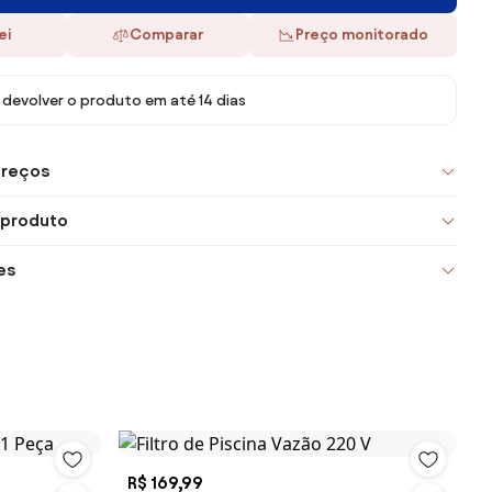
ei
Comparar
Preço monitorado
devolver o produto em até 14 dias
preços
 produto
es
R$ 169,99