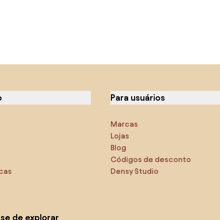
o
Para usuários
Marcas
Lojas
Blog
Códigos de desconto
icas
Densy Studio
-se de explorar