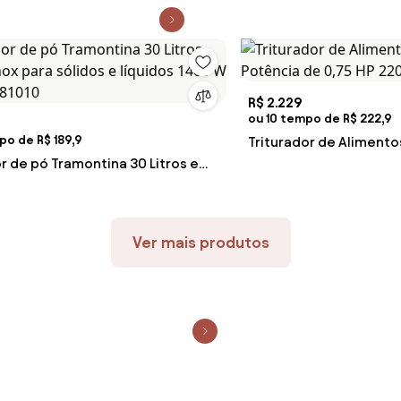
R$ 2.229
ou 10 tempo de R$ 222,9
po de R$ 189,9
Triturador de Aliment
r de pó Tramontina 30 Litros em
Potência de 0,75 HP 22
 para sólidos e líquidos 1400 W
981010
Ver mais produtos