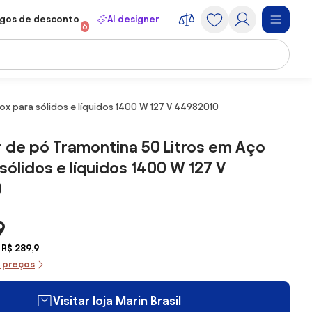
gos de desconto
AI designer
6
ox para sólidos e líquidos 1400 W 127 V 44982010
 de pó Tramontina 50 Litros em Aço
 sólidos e líquidos 1400 W 127 V
0
9
 R$ 289,9
e preços
Visitar loja Marin Brasil