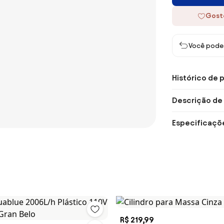
Gost
Você pode 
Histórico de 
Descrição de
Especificaçõ
R$ 219,99