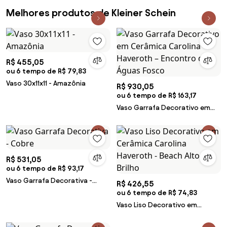
Melhores produtos de Kleiner Schein
R$ 455,05
ou 6 tempo de R$ 79,83
Vaso 30x11x11 - Amazônia
R$ 930,05
ou 6 tempo de R$ 163,17
Vaso Garrafa Decorativo em
Cerâmica Carolina Haveroth –
Encontro das Águas Fosco
R$ 531,05
ou 6 tempo de R$ 93,17
Vaso Garrafa Decorativa -
R$ 426,55
Cobre
ou 6 tempo de R$ 74,83
Vaso Liso Decorativo em
Cerâmica Carolina Haveroth -
Beach Alto Brilho