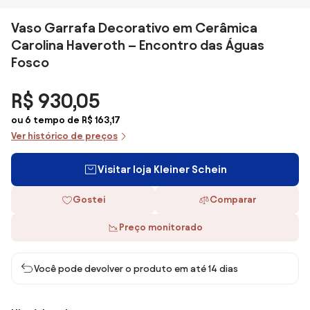
Vaso Garrafa Decorativo em Cerâmica
Carolina Haveroth – Encontro das Águas
Fosco
R$ 930,05
ou 6 tempo de R$ 163,17
Ver histórico de preços
Visitar loja Kleiner Schein
Gostei
Comparar
Preço monitorado
Você pode devolver o produto em até 14 dias