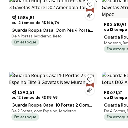
R$ 1.584,81
ou 12 tempo de R$ 146,74
R$ 2.510,91
ou 12 tempo
Guarda Roupa Casal Com Pés 4 Portas
De 4 Portas, Moderno, Reto
3 Gavetas Attore D02 Amendola Touc
Guarda Rou
Em estoque
Moderno, Ret
Gavetas At
Em estoqu
Mpoz
R$ 1.290,51
R$ 671,31
ou 12 tempo de R$ 119,49
ou 12 tempo 
Guarda Roupa Casal 10 Portas 2 Com
Guarda Rou
De 2 Portas, com Espelho, Moderno
De 4 Portas,
Espelho Elite 3 Gavetas New Murano
Lotus D02 
Em estoque
Em estoqu
Mpozenat