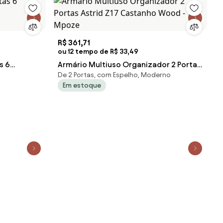
R$ 361,71
ou 12 tempo de R$ 33,49
s 6
Armário Multiuso Organizador 2 Portas
De 2 Portas, com Espelho, Moderno
2
Astrid Z17 Castanho Wood - Mpoze
Em estoque