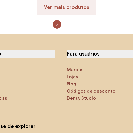
Ver mais produtos
o
Para usuários
Marcas
Lojas
Blog
Códigos de desconto
icas
Densy Studio
-se de explorar