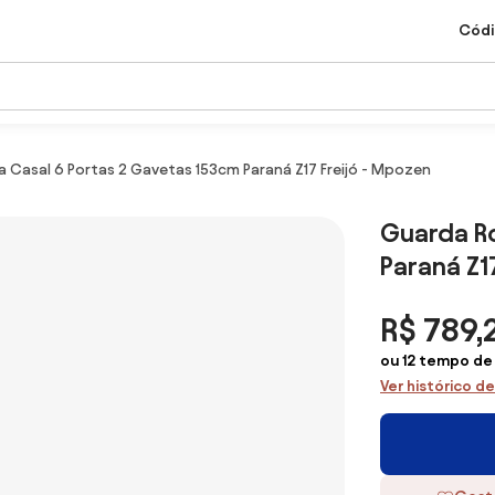
Códi
 Casal 6 Portas 2 Gavetas 153cm Paraná Z17 Freijó - Mpozen
Guarda R
Paraná Z1
R$ 789,
ou 12 tempo de
Ver histórico d