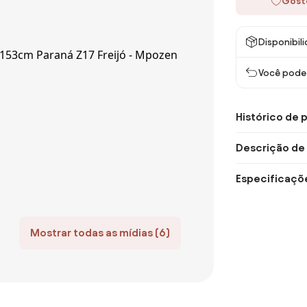
Gost
Disponibil
Você pode 
Histórico de 
Descrição de
Especificaçõ
Mostrar todas as mídias (6)