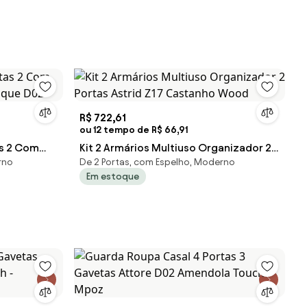
R$ 722,61
ou 12 tempo de R$ 66,91
as 2 Com
Kit 2 Armários Multiuso Organizador 2
rno
De 2 Portas, com Espelho, Moderno
nique D02
Portas Astrid Z17 Castanho Wood
Em estoque