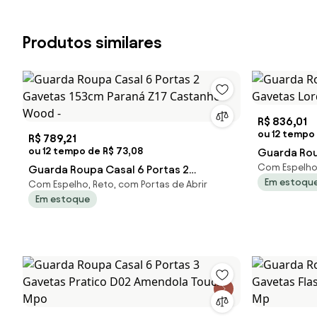
Produtos similares
R$ 836,01
ou 12 tempo 
R$ 789,21
ou 12 tempo de R$ 73,08
Guarda Rou
Com Espelho,
Guarda Roupa Casal 6 Portas 2
Gavetas Lo
Em estoqu
Com Espelho, Reto, com Portas de Abrir
Gavetas 153cm Paraná Z17 Castanho
Mp
Em estoque
Wood -