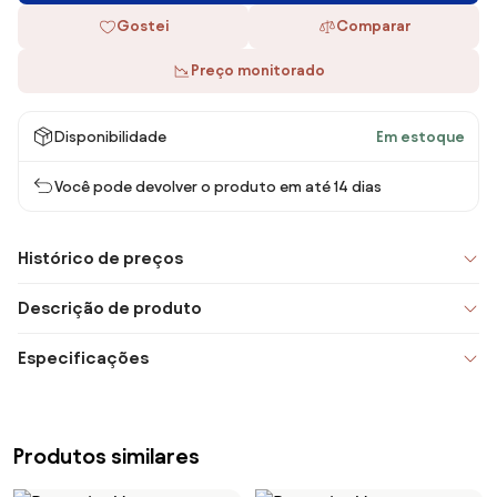
Gostei
Comparar
Preço monitorado
Disponibilidade
Em estoque
Você pode devolver o produto em até 14 dias
Histórico de preços
Descrição de produto
Especificações
Produtos similares