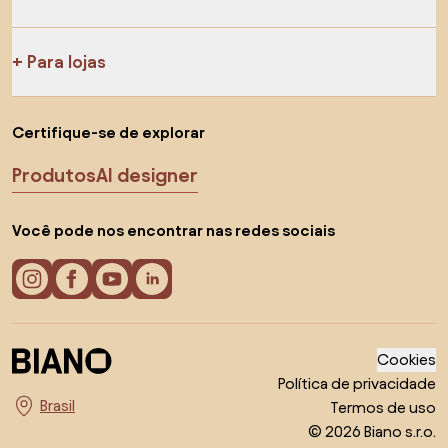
Para lojas
Certifique-se de explorar
Produtos
AI designer
Você pode nos encontrar nas redes sociais
Cookies
Política de privacidade
Termos de uso
Escolha o país
© 2026 Biano s.r.o.