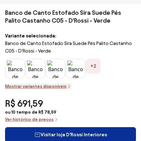
Banco de Canto Estofado Sira Suede Pés
Palito Castanho C05 - D'Rossi - Verde
Variante selecionada:
Banco de Canto Estofado Sira Suede Pés Palito Castanho
C05 - D'Rossi - Verde
+2
Mostrar variantes disponíveis
R$ 691,59
ou 10 tempo de R$ 78,59
Ver histórico de preços
Visitar loja D'Rossi Interiores