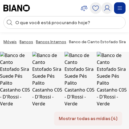
Saltar para o conteúdo
Entrada de pesquisa
Saltar para o rodapé
Móveis
Bancos
Bancos Internos
Banco de Canto Estofado Sira S
Mostrar todas as mídias (4)