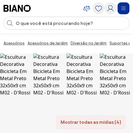
Saltar para o conteúdo
Entrada de pesquisa
Saltar para o rodapé
Acessórios
Acessórios de Jardim
Diversão no Jardim
Suportes pa
Mostrar todas as mídias (4)