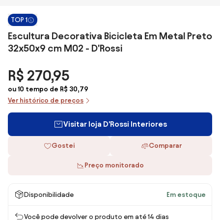
TOP 1
Escultura Decorativa Bicicleta Em Metal Preto
32x50x9 cm M02 - D'Rossi
R$ 270,95
ou 10 tempo de R$ 30,79
Ver histórico de preços
Visitar loja D'Rossi Interiores
Gostei
Comparar
Preço monitorado
Disponibilidade
Em estoque
Você pode devolver o produto em até 14 dias