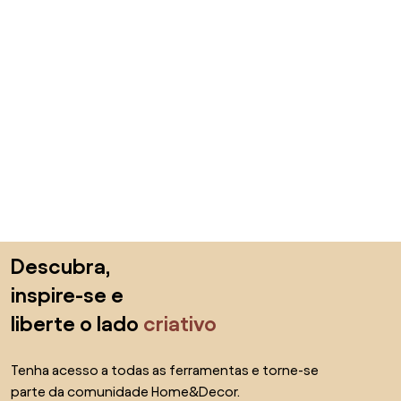
Saltar para o topo
Descubra,
inspire-se e
liberte o lado
criativo
Tenha acesso a todas as ferramentas e torne-se
parte da comunidade Home&Decor.