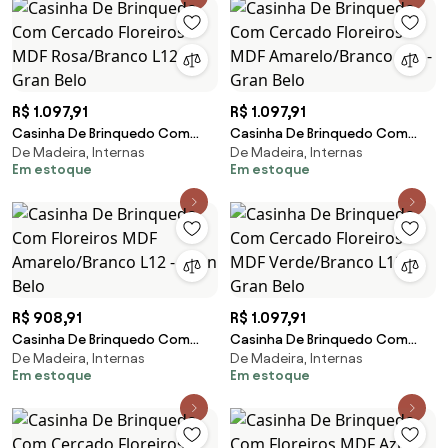
R$ 1.097,91
R$ 1.097,91
Casinha De Brinquedo Com
Casinha De Brinquedo Com
De Madeira, Internas
De Madeira, Internas
Cercado Floreiros MDF
Cercado Floreiros MDF
Em estoque
Em estoque
Rosa/Branco L12 - Gran Belo
Amarelo/Branco L12 - Gran Belo
R$ 908,91
R$ 1.097,91
Casinha De Brinquedo Com
Casinha De Brinquedo Com
De Madeira, Internas
De Madeira, Internas
Floreiros MDF Amarelo/Branco
Cercado Floreiros MDF
Em estoque
Em estoque
L12 - Gran Belo
Verde/Branco L12 - Gran Belo