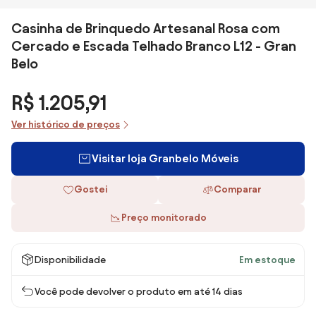
Casinha de Brinquedo Artesanal Rosa com
Cercado e Escada Telhado Branco L12 - Gran
Belo
R$ 1.205,91
Ver histórico de preços
Visitar loja Granbelo Móveis
Gostei
Comparar
Preço monitorado
Disponibilidade
Em estoque
Você pode devolver o produto em até 14 dias