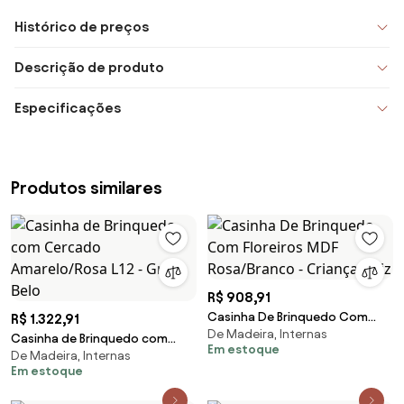
Histórico de preços
Descrição de produto
Especificações
Produtos similares
R$ 908,91
Casinha De Brinquedo Com
R$ 1.322,91
De Madeira, Internas
Floreiros MDF Rosa/Branco -
Casinha de Brinquedo com
Em estoque
Criança Feliz
De Madeira, Internas
Cercado Amarelo/Rosa L12 -
Em estoque
Gran Belo