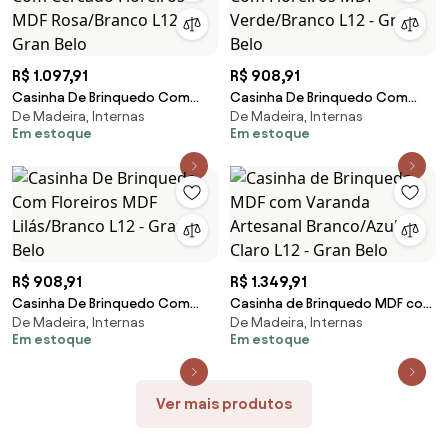
R$ 1.097,91
R$ 908,91
Casinha De Brinquedo Com
Casinha De Brinquedo Com
De Madeira, Internas
De Madeira, Internas
Cercado Floreiros MDF
Floreiros MDF Verde/Branco L12
Em estoque
Em estoque
Rosa/Branco L12 - Gran Belo
- Gran Belo
R$ 908,91
R$ 1.349,91
Casinha De Brinquedo Com
Casinha de Brinquedo MDF com
De Madeira, Internas
De Madeira, Internas
Floreiros MDF Lilás/Branco L12 -
Varanda Artesanal Branco/Azul
Em estoque
Em estoque
Gran Belo
Claro L12 - Gran Belo
Ver mais produtos