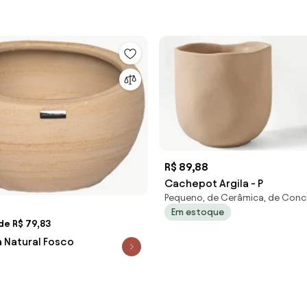
R$ 89,88
Cachepot Argila - P
Pequeno, de Cerâmica, de Conc
Em estoque
de R$ 79,83
a Natural Fosco