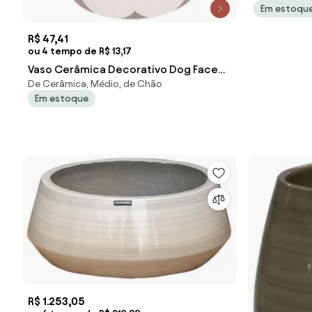
Em estoqu
R$ 47,41
ou 4 tempo de R$ 13,17
Vaso Cerâmica Decorativo Dog Face
De Cerâmica, Médio, de Chão
com Suporte
Em estoque
R$ 1.253,05