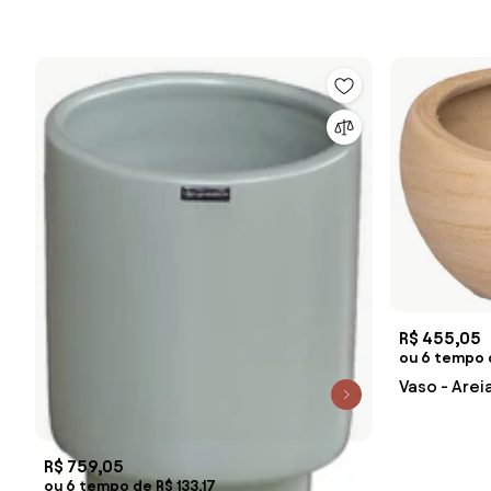
R$ 455,05
ou 6 tempo 
Vaso - Arei
R$ 759,05
ou 6 tempo de R$ 133,17