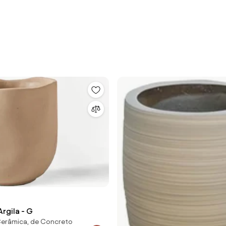
rgila - G
Cerâmica, de Concreto