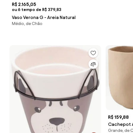
R$ 2.165,05
ou 6 tempo de R$ 379,83
Vaso Verona G - Areia Natural
Médio, de Chão
R$ 159,88
Cachepot A
Grande, de 