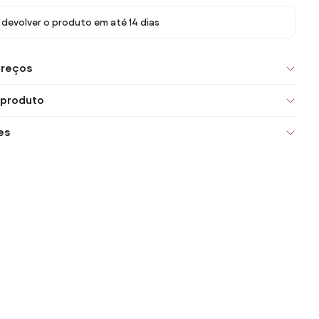
devolver o produto em até 14 dias
preços
 produto
es