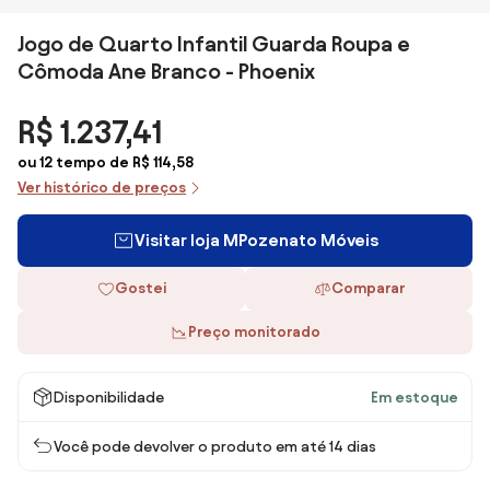
Jogo de Quarto Infantil Guarda Roupa e
Cômoda Ane Branco - Phoenix
R$ 1.237,41
ou 12 tempo de R$ 114,58
Ver histórico de preços
Visitar loja MPozenato Móveis
Gostei
Comparar
Preço monitorado
Disponibilidade
Em estoque
Você pode devolver o produto em até 14 dias