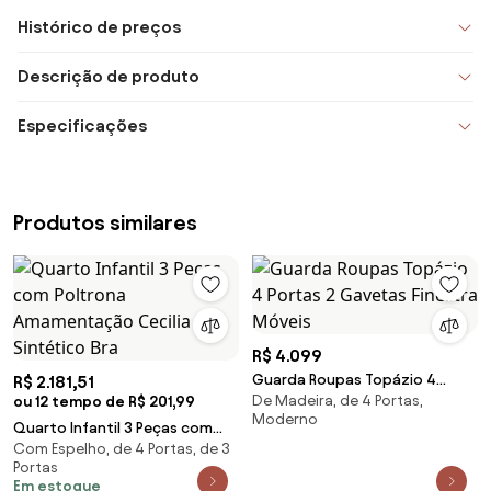
Histórico de preços
Descrição de produto
Especificações
Produtos similares
R$ 4.099
Guarda Roupas Topázio 4
R$ 2.181,51
De Madeira, de 4 Portas,
ou 12 tempo de R$ 201,99
Portas 2 Gavetas Finestra
Moderno
Móveis
Quarto Infantil 3 Peças com
Com Espelho, de 4 Portas, de 3
Poltrona Amamentação Cecilia
Portas
Sintético Bra
Em estoque