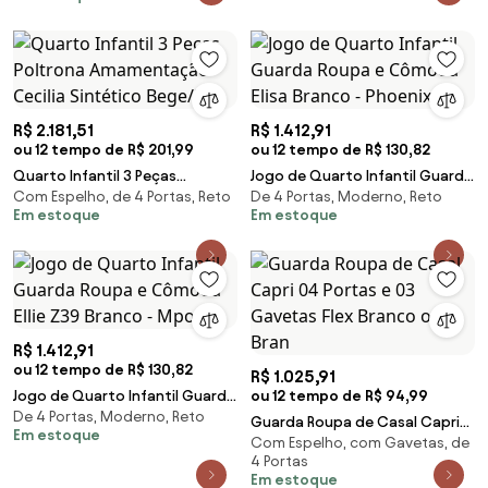
R$ 2.181,51
R$ 1.412,91
ou 12 tempo de R$ 201,99
ou 12 tempo de R$ 130,82
Quarto Infantil 3 Peças
Jogo de Quarto Infantil Guarda
Com Espelho, de 4 Portas, Reto
De 4 Portas, Moderno, Reto
Poltrona Amamentação Cecilia
Roupa e Cômoda Elisa Branco -
Em estoque
Em estoque
Sintético Bege/Br
Phoenix
R$ 1.412,91
ou 12 tempo de R$ 130,82
R$ 1.025,91
Jogo de Quarto Infantil Guarda
ou 12 tempo de R$ 94,99
De 4 Portas, Moderno, Reto
Roupa e Cômoda Ellie Z39
Guarda Roupa de Casal Capri
Em estoque
Branco - Mpoze
Com Espelho, com Gavetas, de
04 Portas e 03 Gavetas Flex
4 Portas
Branco ou Bran
Em estoque