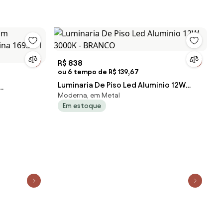
R$ 838
ou 6 tempo de R$ 139,67
Luminaria De Piso Led Aluminio 12W
Moderna, em Metal
3000K - BRANCO
na 16939/1
Em estoque