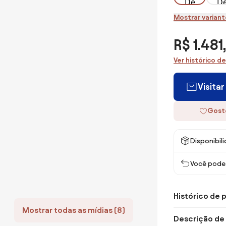
Mostrar variant
R$ 1.481
Ver histórico d
Visita
Gost
Disponibil
Você pode 
Histórico de 
Mostrar todas as mídias (8)
Descrição de