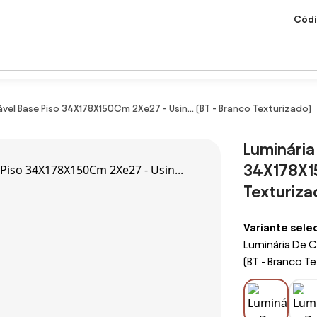
Códi
vel Base Piso 34X178X150Cm 2Xe27 - Usin... (BT - Branco Texturizado)
Luminária
34X178X15
Texturiza
Variante sele
Luminária De C
(BT - Branco T