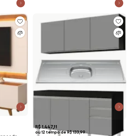
R$ 1.447,11
ou 12 tempo de R$ 133,99