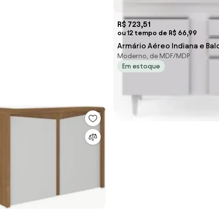
R$ 723,51
ou 12 tempo de R$ 66,99
Armário Aéreo Indiana e Bal
Moderno, de MDF/MDP
Gabinete 100cm Luziania Br
Em estoque
Lumil