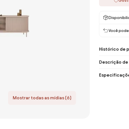
Gost
Disponibil
Você pode 
Histórico de 
Descrição de
Especificaçõ
Mostrar todas as mídias (6)