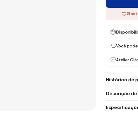
Gost
Disponibil
Você pode 
Atelier Clá
Histórico de 
Descrição de
Especificaçõ