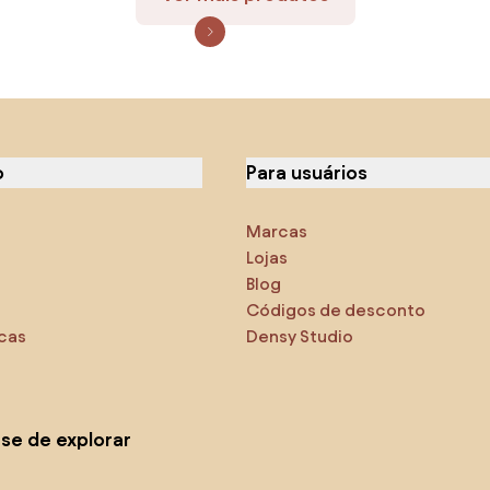
o
Para usuários
Marcas
Lojas
Blog
Códigos de desconto
icas
Densy Studio
-se de explorar