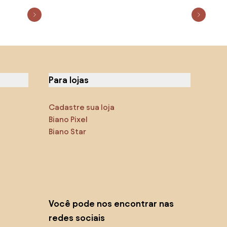
Para lojas
Cadastre sua loja
Biano Pixel
Biano Star
Você pode nos encontrar nas
redes sociais