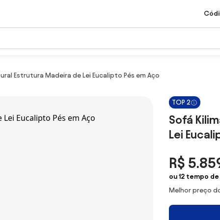
Códi
ural Estrutura Madeira de Lei Eucalipto Pés em Aço
TOP 2
Sofá Kili
Lei Eucal
R$ 5.85
ou 12 tempo de
Melhor preço do