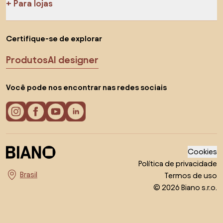
Para lojas
Certifique-se de explorar
Produtos
AI designer
Você pode nos encontrar nas redes sociais
Cookies
Política de privacidade
Termos de uso
Escolha o país
© 2026 Biano s.r.o.