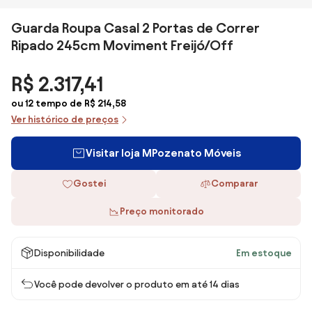
Guarda Roupa Casal 2 Portas de Correr
Ripado 245cm Moviment Freijó/Off
R$ 2.317,41
ou 12 tempo de R$ 214,58
Ver histórico de preços
Visitar loja MPozenato Móveis
Gostei
Comparar
Preço monitorado
Disponibilidade
Em estoque
Você pode devolver o produto em até 14 dias