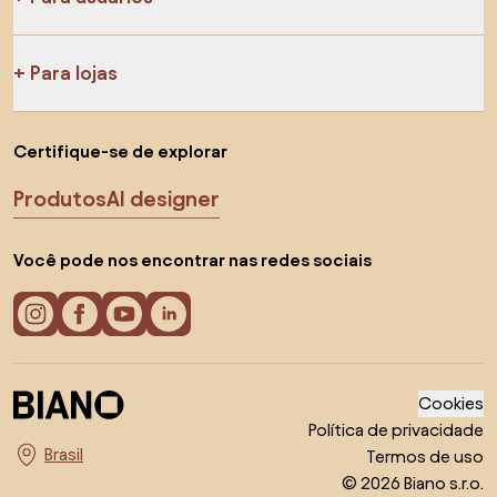
Para lojas
Certifique-se de explorar
Produtos
AI designer
Você pode nos encontrar nas redes sociais
Cookies
Política de privacidade
Termos de uso
Escolha o país
© 2026 Biano s.r.o.