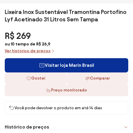
Lixeira Inox Sustentável Tramontina Portofino
Lyf Acetinado 31 Litros Sem Tampa
R$ 269
ou 10 tempo de R$ 26,9
Ver histórico de preços
Visitar loja Marin Brasil
Gostei
Comparar
Preço monitorado
Você pode devolver o produto em até 14 dias
Histórico de preços