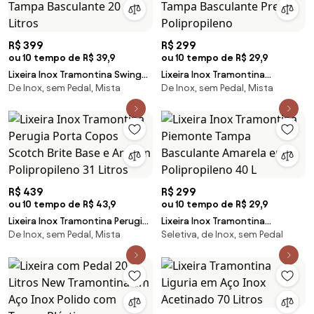
R$ 399
R$ 299
ou 10 tempo de R$ 39,9
ou 10 tempo de R$ 29,9
Lixeira Inox Tramontina Swing
Lixeira Inox Tramontina
De Inox, sem Pedal, Mista
De Inox, sem Pedal, Mista
Scotch Brite e Tampa
Piemonte 40 L Acetinada e
Basculante 20 Litros
Tampa Basculante Preta
Polipropileno
R$ 439
R$ 299
ou 10 tempo de R$ 43,9
ou 10 tempo de R$ 29,9
Lixeira Inox Tramontina Perugia
Lixeira Inox Tramontina
De Inox, sem Pedal, Mista
Seletiva, de Inox, sem Pedal
Porta Copos Scotch Brite Base
Piemonte Tampa Basculante
e Aro em Polipropileno 31 Litros
Amarela em Polipropileno 40 L