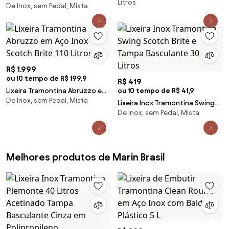
Litros
De Inox, sem Pedal, Mista
Scotch Brite e Tampa
Basculante 12 Litros
R$ 1.999
ou 10 tempo de R$ 199,9
R$ 419
Lixeira Tramontina Abruzzo em
ou 10 tempo de R$ 41,9
De Inox, sem Pedal, Mista
Aço Inox Scotch Brite 110 Litros
Lixeira Inox Tramontina Swing
De Inox, sem Pedal, Mista
Scotch Brite e Tampa
Basculante 30 Litros
Melhores produtos de Marin Brasil