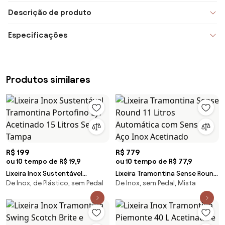
Descrição de produto
Especificações
Produtos similares
R$ 199
R$ 779
ou 10 tempo de R$ 19,9
ou 10 tempo de R$ 77,9
Lixeira Inox Sustentável
Lixeira Tramontina Sense Round
De Inox, de Plástico, sem Pedal
De Inox, sem Pedal, Mista
Tramontina Portofino Lyf
11 Litros Automática com
Acetinado 15 Litros Sem Tampa
Sensor Aço Inox Acetinado