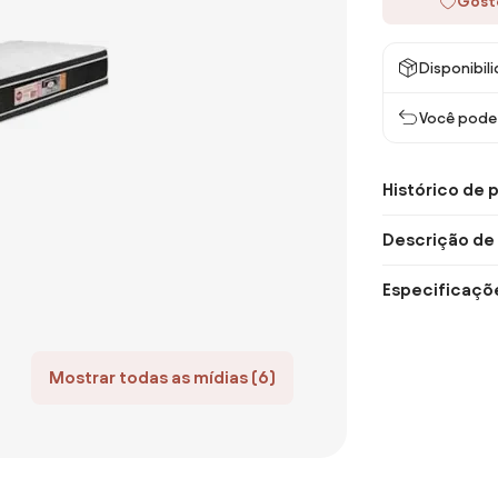
Gost
Disponibil
Você pode 
Histórico de 
Descrição de
Especificaçõ
Mostrar todas as mídias (6)