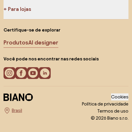
Para lojas
Certifique-se de explorar
Produtos
AI designer
Você pode nos encontrar nas redes sociais
Cookies
Política de privacidade
Termos de uso
Escolha o país
© 2026 Biano s.r.o.