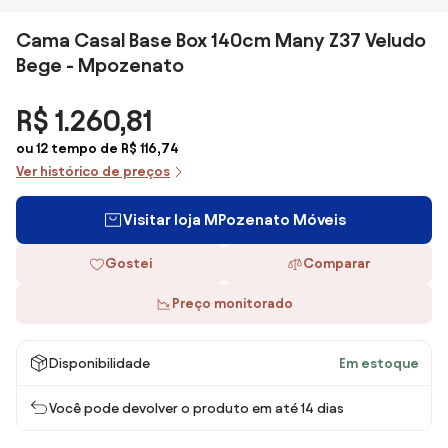
Cama Casal Base Box 140cm Many Z37 Veludo
Bege - Mpozenato
R$ 1.260,81
ou 12 tempo de R$ 116,74
Ver histórico de preços
Visitar loja MPozenato Móveis
Gostei
Comparar
Preço monitorado
Disponibilidade
Em estoque
Você pode devolver o produto em até 14 dias