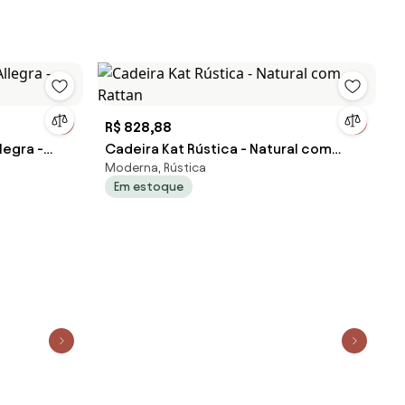
R$ 828,88
legra -
Cadeira Kat Rústica - Natural com
Moderna, Rústica
Rattan
Em estoque