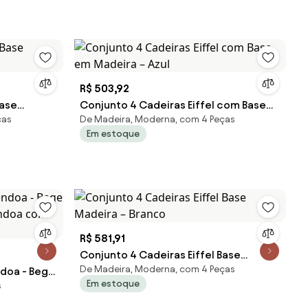
R$ 503,92
Base
Conjunto 4 Cadeiras Eiffel com Base
ças
De Madeira, Moderna, com 4 Peças
em Madeira – Azul
Em estoque
R$ 581,91
Conjunto 4 Cadeiras Eiffel Base
De Madeira, Moderna, com 4 Peças
doa - Bege
Madeira – Branco
Em estoque
s
mêndoa com