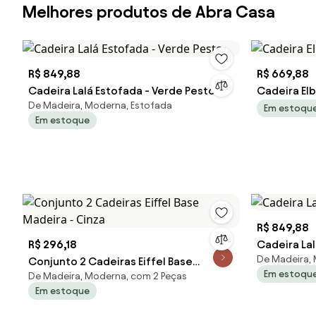
Melhores produtos de Abra Casa
R$ 849,88
R$ 669,88
Cadeira Lalá Estofada - Verde Pesto
Cadeira Elb
De Madeira, Moderna, Estofada
Em estoqu
Em estoque
R$ 849,88
R$ 296,18
Cadeira Lal
De Madeira,
Conjunto 2 Cadeiras Eiffel Base
Em estoqu
De Madeira, Moderna, com 2 Peças
Madeira - Cinza
Em estoque