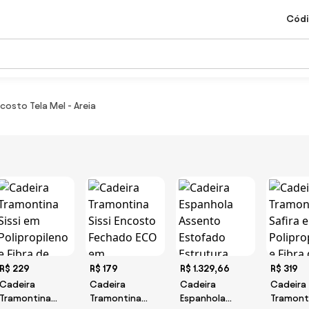
Códi
costo Tela Mel - Areia
R$ 229
R$ 179
R$ 1.329,66
R$ 319
Cadeira
Cadeira
Cadeira
Cadeira
Tramontina
Tramontina
Espanhola
Tramont