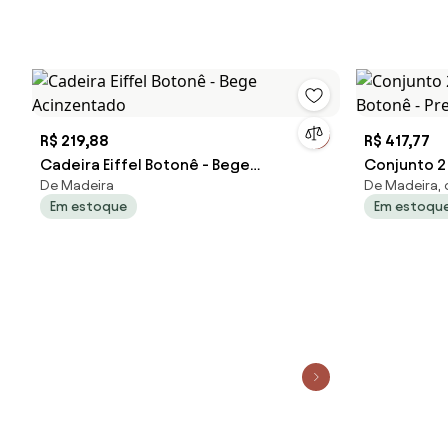
R$ 219,88
R$ 417,77
Cadeira Eiffel Botonê - Bege
Conjunto 2
De Madeira
De Madeira, 
Acinzentado
Botonê - P
Em estoque
Em estoqu