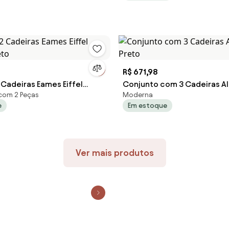
R$ 671,98
 Cadeiras Eames Eiffel
Conjunto com 3 Cadeiras Al
com 2 Peças
Moderna
reto
Preto
e
Em estoque
Ver mais produtos