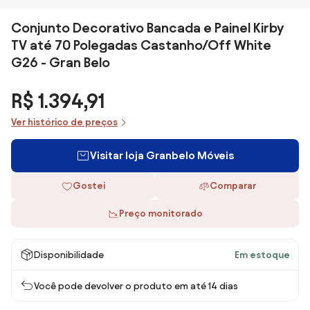
Conjunto Decorativo Bancada e Painel Kirby
TV até 70 Polegadas Castanho/Off White
G26 - Gran Belo
R$ 1.394,91
Ver histórico de preços
Visitar loja Granbelo Móveis
Gostei
Comparar
Preço monitorado
Disponibilidade
Em estoque
Você pode devolver o produto em até 14 dias