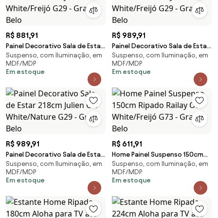
R$ 881,91
R$ 989,91
Painel Decorativo Sala de Estar
Painel Decorativo Sala de Estar
Suspenso, com Iluminação, em
Suspenso, com Iluminação, em
180cm Julien Off White/Freijó
218cm Julien Off White/Freijó
MDF/MDP
MDF/MDP
G29 - Gran Belo
G29 - Gran Belo
Em estoque
Em estoque
R$ 989,91
R$ 611,91
Painel Decorativo Sala de Estar
Home Painel Suspenso 150cm
Suspenso, com Iluminação, em
Suspenso, com Iluminação, em
218cm Julien Off White/Nature
Ripado Railay Off White/Freijó
MDF/MDP
MDF/MDP
G29 - Gran Belo
G73 - Gran Belo
Em estoque
Em estoque