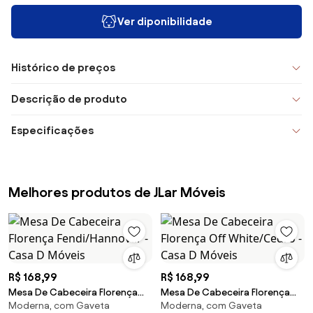
Ver diponibilidade
Histórico de preços
Descrição de produto
Especificações
Melhores produtos de JLar Móveis
R$ 168,99
R$ 168,99
Mesa De Cabeceira Florença
Mesa De Cabeceira Florença
Moderna, com Gaveta
Moderna, com Gaveta
Fendi/Hannover - Casa D
Off White/Cedro - Casa D