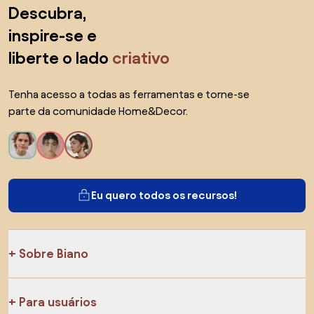
Saltar para o topo
Descubra,
inspire-se e
liberte o lado
criativo
Tenha acesso a todas as ferramentas e torne-se
parte da comunidade Home&Decor.
Eu quero todos os recursos!
Sobre Biano
Para usuários