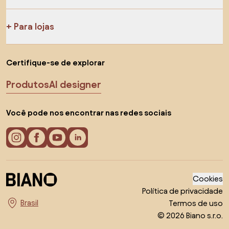
Para lojas
Certifique-se de explorar
Produtos
AI designer
Você pode nos encontrar nas redes sociais
Cookies
Política de privacidade
Termos de uso
Escolha o país
© 2026 Biano s.r.o.