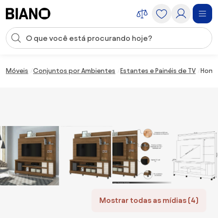
Saltar para o conteúdo
Entrada de pesquisa
Saltar para o rodapé
Móveis
Conjuntos por Ambientes
Estantes e Painéis de TV
Home 
Mostrar todas as mídias (4)