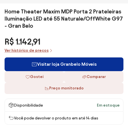
Home Theater Maxim MDP Porta 2 Prateleiras
Iluminação LED até 55 Naturale/OffWhite G97
- Gran Belo
R$ 1.142,91
Ver histórico de preços
Visitar loja Granbelo Móveis
Gostei
Comparar
Preço monitorado
Disponibilidade
Em estoque
Você pode devolver o produto em até 14 dias