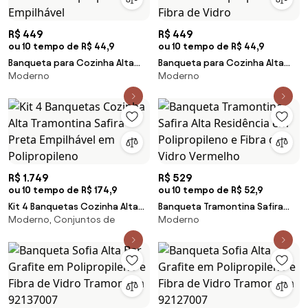
R$ 449
R$ 449
ou 10 tempo de R$ 44,9
ou 10 tempo de R$ 44,9
Banqueta para Cozinha Alta
Banqueta para Cozinha Alta
Moderno
Moderno
Tramontina Sofia Preta em
Tramontina Safira Preta em
Polipropileno Empilhável
Polipropileno e Fibra de Vidro
R$ 1.749
R$ 529
ou 10 tempo de R$ 174,9
ou 10 tempo de R$ 52,9
Kit 4 Banquetas Cozinha Alta
Banqueta Tramontina Safira
Moderno, Conjuntos de
Moderno
Tramontina Safira Preta
Alta Residência em
Empilhável em Polipropileno
Polipropileno e Fibra de Vidro
Vermelho