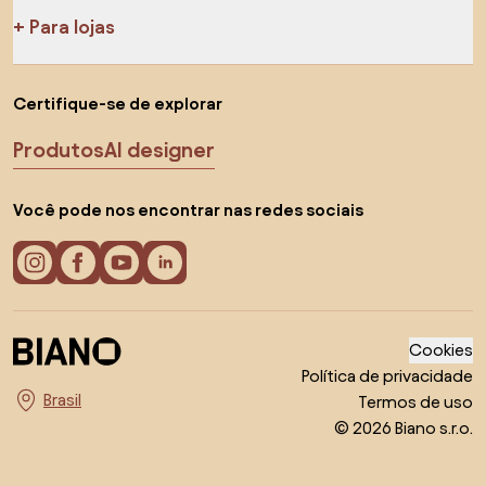
Para lojas
Certifique-se de explorar
Produtos
AI designer
Você pode nos encontrar nas redes sociais
Cookies
Política de privacidade
Termos de uso
Escolha o país
© 2026 Biano s.r.o.