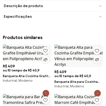
Descrição de produto
Especificações
Produtos similares
R$ 409
ou 10 tempo de R$ 40,9
R$ 409
Banqueta Alta Cozinha Grafite
ou 10 tempo de R$ 40,9
Industrial, Moderno
Empilhável Urano em
Banqueta Alta para Cozinha
Polipropileno Acrilys
Industrial, Moderno
Grafite Empilhável Vênus em
Polipropileno Acrilys