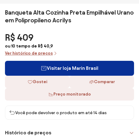
Banqueta Alta Cozinha Preta Empilhável Urano
em Polipropileno Acrilys
R$ 409
ou 10 tempo de R$ 40,9
Ver histórico de preços
Visitar loja Marin Brasil
Gostei
Comparar
Preço monitorado
Você pode devolver o produto em até 14 dias
Histórico de preços