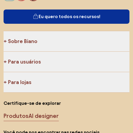
Eu quero todos os recursos!
Sobre Biano
Para usuários
Para lojas
Certifique-se de explorar
Produtos
AI designer
Você pode nos encontrar nas redes sociais