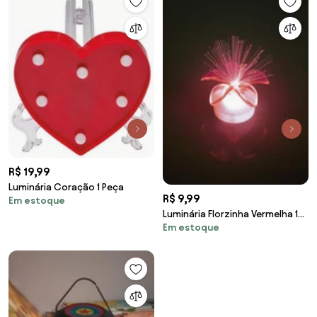
R$ 19,99
Luminária Coração 1 Peça
R$ 9,99
Em estoque
Luminária Florzinha Vermelha 1
Em estoque
Peça