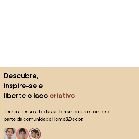
Saltar para o topo
Descubra,
inspire-se e
liberte o lado
criativo
Tenha acesso a todas as ferramentas e torne-se
parte da comunidade Home&Decor.