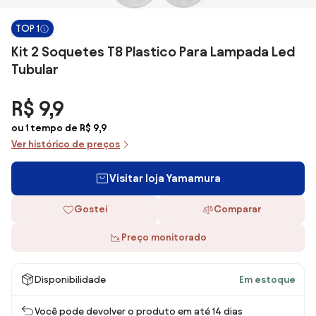
TOP 1
Kit 2 Soquetes T8 Plastico Para Lampada Led
Tubular
R$ 9,9
ou 1 tempo de R$ 9,9
Ver histórico de preços
Visitar loja Yamamura
Gostei
Comparar
Preço monitorado
Disponibilidade
Em estoque
Você pode devolver o produto em até 14 dias