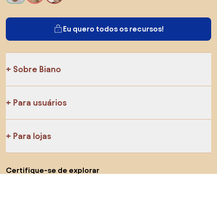
Eu quero todos os recursos!
Sobre Biano
Para usuários
Para lojas
Certifique-se de explorar
Produtos
AI designer