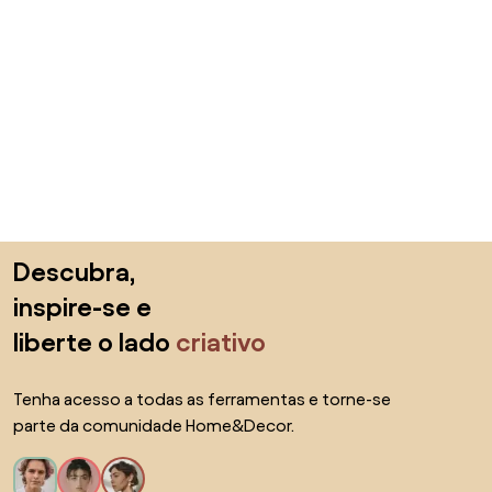
Saltar para o topo
Descubra,
inspire-se e
liberte o lado
criativo
Tenha acesso a todas as ferramentas e torne-se
parte da comunidade Home&Decor.