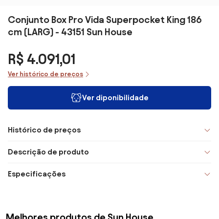
Conjunto Box Pro Vida Superpocket King 186
cm (LARG) - 43151 Sun House
R$ 4.091,01
Ver histórico de preços
Ver diponibilidade
Histórico de preços
Descrição de produto
Especificações
Melhores produtos de Sun House