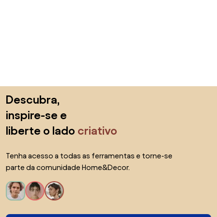
Saltar para o topo
Descubra,
inspire-se e
liberte o lado
criativo
Tenha acesso a todas as ferramentas e torne-se
parte da comunidade Home&Decor.