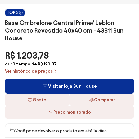
TOP 3
Base Ombrelone Central Prime/ Leblon
Concreto Revestido 40x40 cm - 43811 Sun
House
R$ 1.203,78
ou 10 tempo de R$ 120,37
Ver histórico de preços
Visitar loja Sun House
Gostei
Comparar
Preço monitorado
Você pode devolver o produto em até 14 dias