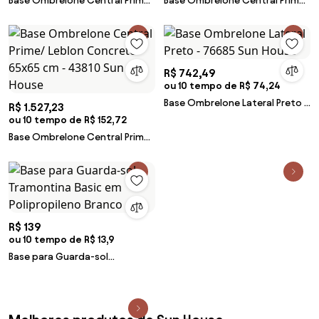
Base Ombrelone Central Prime/
Base Ombrelone Central Prime/
Leblon Madeira 90x90 cm -
Leblon Concreto 49x49 cm -
43814 Sun House
43809 Sun House
R$ 742,49
ou 10 tempo de R$ 74,24
Base Ombrelone Lateral Preto -
R$ 1.527,23
76685 Sun House
ou 10 tempo de R$ 152,72
Base Ombrelone Central Prime/
Leblon Concreto 65x65 cm -
43810 Sun House
R$ 139
ou 10 tempo de R$ 13,9
Base para Guarda-sol
Tramontina Basic em
Polipropileno Branco