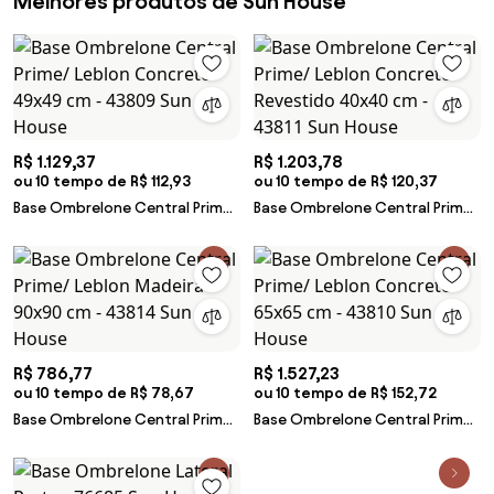
Melhores produtos de Sun House
R$ 1.129,37
R$ 1.203,78
ou 10 tempo de R$ 112,93
ou 10 tempo de R$ 120,37
Base Ombrelone Central Prime/
Base Ombrelone Central Prime/
Leblon Concreto 49x49 cm -
Leblon Concreto Revestido
43809 Sun House
40x40 cm - 43811 Sun House
R$ 786,77
R$ 1.527,23
ou 10 tempo de R$ 78,67
ou 10 tempo de R$ 152,72
Base Ombrelone Central Prime/
Base Ombrelone Central Prime/
Leblon Madeira 90x90 cm -
Leblon Concreto 65x65 cm -
43814 Sun House
43810 Sun House