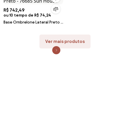
R$ 742,49
ou 10 tempo de R$ 74,24
Base Ombrelone Lateral Preto -
76685 Sun House
Ver mais produtos