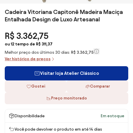
Cadeira Vitoriana Capitonê Madeira Maciça
Entalhada Design de Luxo Artesanal
R$ 3.362,75
ou 12 tempo de R$ 311,37
Melhor preço dos últimos 30 dias:
R$ 3.362,75
Ver histórico de preços
Visitar loja Atelier Clássico
Gostei
Comparar
Preço monitorado
Disponibilidade
Em estoque
Você pode devolver o produto em até 14 dias