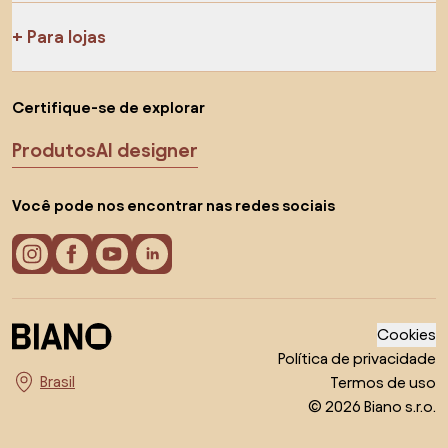
Para lojas
Certifique-se de explorar
Produtos
AI designer
Você pode nos encontrar nas redes sociais
Cookies
Política de privacidade
Termos de uso
Escolha o país
© 2026 Biano s.r.o.