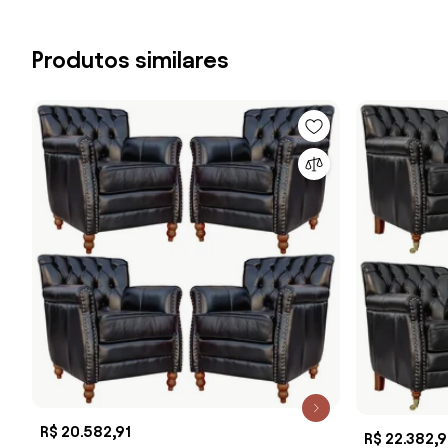
Produtos similares
R$ 20.582,91
R$ 22.382,9