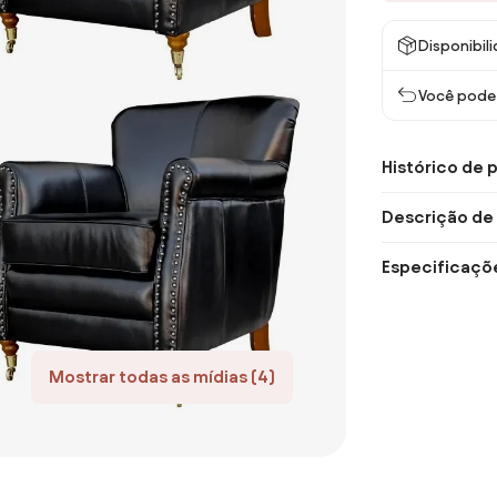
Disponibil
Você pode 
Histórico de 
Descrição de
Especificaçõ
Mostrar todas as mídias (4)