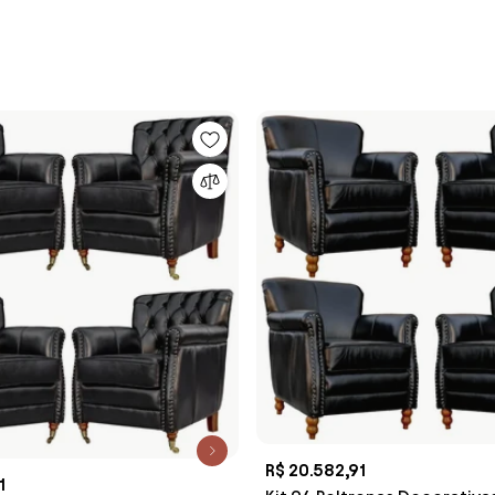
R$ 20.582,91
1