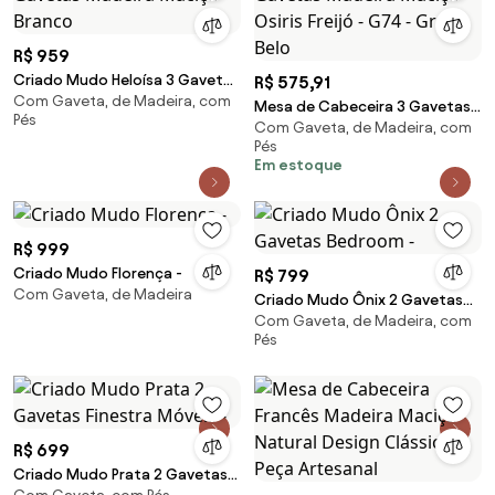
R$ 959
Criado Mudo Heloísa 3 Gavetas
R$ 575,91
Com Gaveta, de Madeira, com
Madeira Maciça - Branco
Mesa de Cabeceira 3 Gavetas
Pés
Com Gaveta, de Madeira, com
Madeira Maciça Osiris Freijó -
Pés
G74 - Gran Belo
Em estoque
R$ 999
Criado Mudo Florença -
R$ 799
Com Gaveta, de Madeira
Criado Mudo Ônix 2 Gavetas
Com Gaveta, de Madeira, com
Bedroom -
Pés
R$ 699
Criado Mudo Prata 2 Gavetas