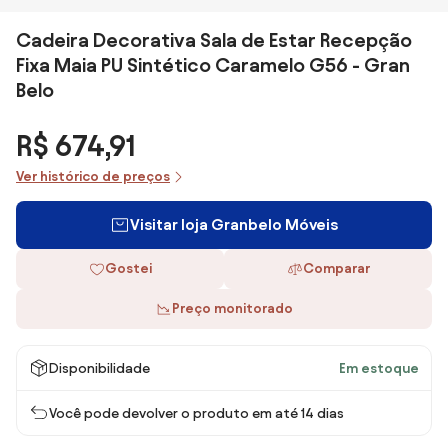
Cadeira Decorativa Sala de Estar Recepção
Fixa Maia PU Sintético Caramelo G56 - Gran
Belo
R$ 674,91
Ver histórico de preços
Visitar loja Granbelo Móveis
Gostei
Comparar
Preço monitorado
Disponibilidade
Em estoque
Você pode devolver o produto em até 14 dias