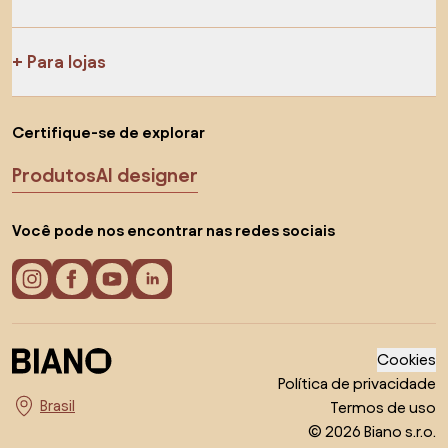
Para lojas
Certifique-se de explorar
Produtos
AI designer
Você pode nos encontrar nas redes sociais
Cookies
Política de privacidade
Termos de uso
Escolha o país
© 2026 Biano s.r.o.