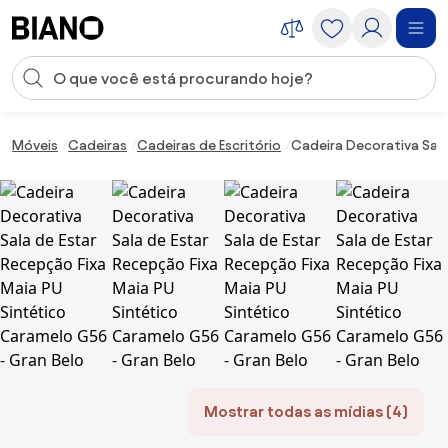
Saltar para o conteúdo
Entrada de pesquisa
Saltar para o rodapé
Móveis
Cadeiras
Cadeiras de Escritório
Cadeira Decorativa Sala
Mostrar todas as mídias (4)