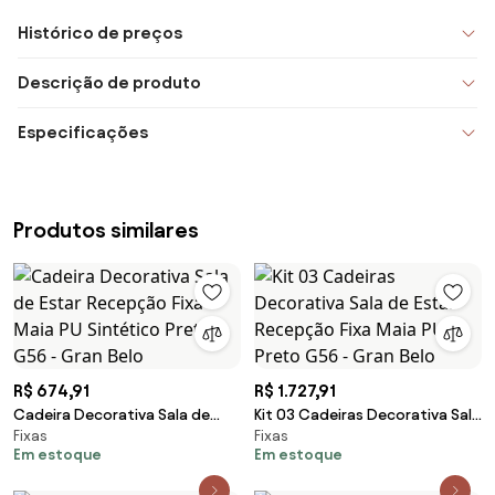
Histórico de preços
Descrição de produto
Especificações
Produtos similares
R$ 674,91
R$ 1.727,91
Cadeira Decorativa Sala de
Kit 03 Cadeiras Decorativa Sala
Fixas
Fixas
Estar Recepção Fixa Maia PU
de Estar Recepção Fixa Maia PU
Em estoque
Em estoque
Sintético Preto G56 - Gran Belo
Preto G56 - Gran Belo