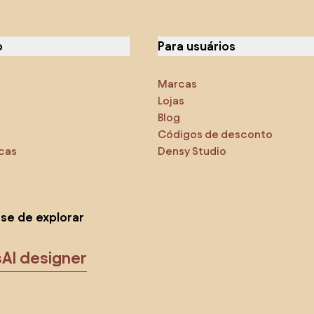
o
Para usuários
Marcas
Lojas
Blog
Códigos de desconto
icas
Densy Studio
-se de explorar
s
AI designer