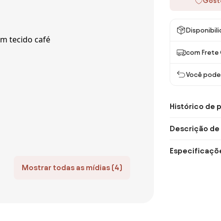
Gost
Disponibil
com Frete 
Você pode 
Histórico de 
Descrição de
Especificaçõ
Mostrar todas as mídias (4)