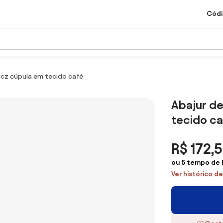
Códi
cz cúpula em tecido café
Abajur d
tecido ca
R$ 172,5
ou 5 tempo de 
Ver histórico d