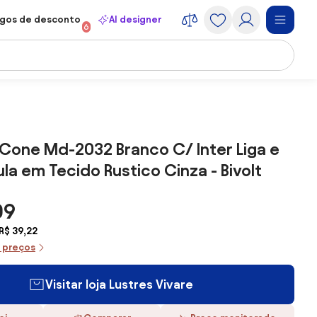
gos de desconto
AI designer
6
Cone Md-2032 Branco C/ Inter Liga e
la em Tecido Rustico Cinza - Bivolt
09
R$ 39,22
e preços
Visitar loja Lustres Vivare