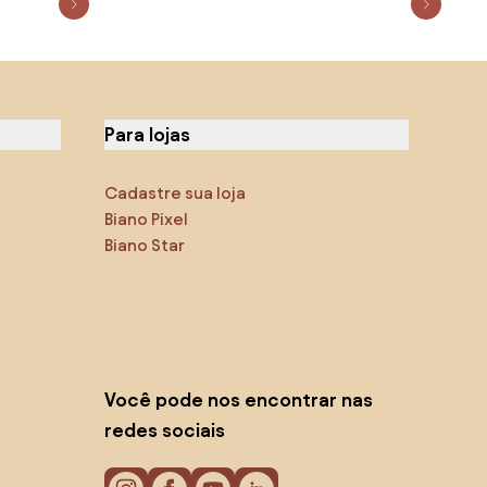
Para lojas
Cadastre sua loja
Biano Pixel
Biano Star
Você pode nos encontrar nas
redes sociais