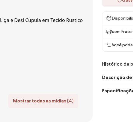
Gost
Disponibil
com Frete 
Você pode 
Histórico de 
Descrição de
Especificaçõ
Mostrar todas as mídias (4)