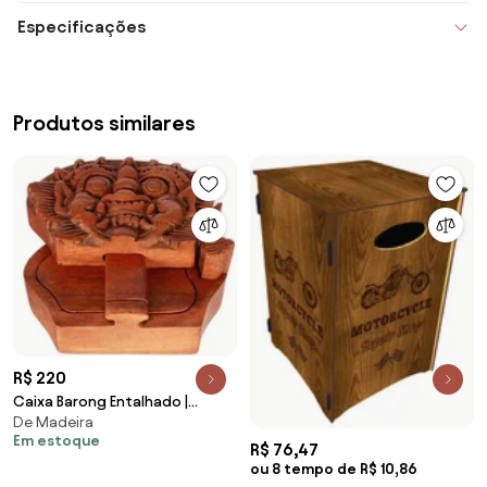
Especificações
Produtos similares
R$ 220
Caixa Barong Entalhado |
De Madeira
Madeira Bali
Em estoque
R$ 76,47
ou 8 tempo de R$ 10,86