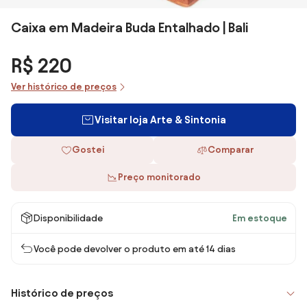
Caixa em Madeira Buda Entalhado | Bali
R$ 220
Ver histórico de preços
Visitar loja Arte & Sintonia
Gostei
Comparar
Preço monitorado
Disponibilidade
Em estoque
Você pode devolver o produto em até 14 dias
Histórico de preços