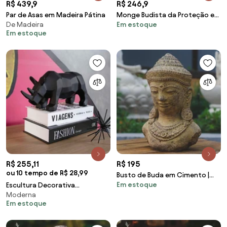
R$ 439,9
R$ 246,9
Par de Asas em Madeira Pátina
Monge Budista da Proteção em
De Madeira
Em estoque
Marmorite
Em estoque
R$ 255,11
R$ 195
ou 10 tempo de R$ 28,99
Busto de Buda em Cimento |
Em estoque
Escultura Decorativa
Bali
Moderna
Rinoceronte Em Resina Preto
Em estoque
Mate 15,5x31cm - D'Rossi