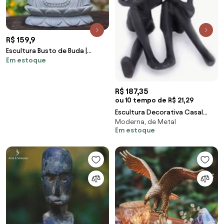
R$ 159,9
Escultura Busto de Buda |
Em estoque
Marmorite
R$ 187,35
ou 10 tempo de R$ 21,29
Escultura Decorativa Casal
Moderna, de Metal
Sentado Em Metal Preto 12 cm
Em estoque
F04 - D'Rossi