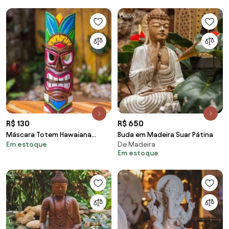
R$ 130
R$ 650
Máscara Totem Hawaiana
Buda em Madeira Suar Pátina
Em estoque
De Madeira
Color 50cm
Em estoque