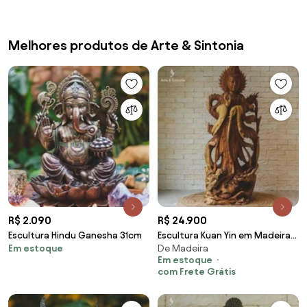
Melhores produtos de Arte & Sintonia
R$ 2.090
R$ 24.900
Escultura Hindu Ganesha 31cm
Escultura Kuan Yin em Madeira
Em estoque
De Madeira
150cm | Bali
Em estoque
com Frete Grátis