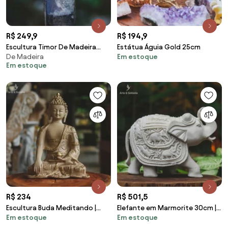
R$ 249,9
R$ 194,9
Escultura Timor De Madeira
Estátua Águia Gold 25cm
De Madeira
Em estoque
Escura
Em estoque
R$ 234
R$ 501,5
Escultura Buda Meditando |
Elefante em Marmorite 30cm |
Em estoque
Em estoque
Marmorite
Bali