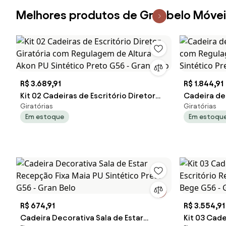
Melhores produtos de Granbelo Móve
R$ 3.689,91
R$ 1.844,91
Kit 02 Cadeiras de Escritório Diretor
Cadeira de 
Giratórias
Giratórias
Giratória com Regulagem de Altura
com Regula
Em estoque
Em estoqu
Akon PU Sintético Preto G56 - Gran
Sintético P
Belo
R$ 674,91
R$ 3.554,91
Cadeira Decorativa Sala de Estar
Kit 03 Cad