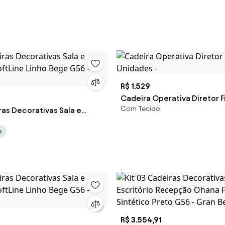
R$ 1.529
Cadeira Operativa Diretor F
Com Tecido
ras Decorativas Sala e
Unidades -
SoftLine Linho Bege G56 -
e
R$ 3.554,91