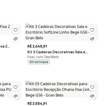
ixa 2
R$ 2.645,91
Kit 3 Cadeiras Decorativas Sala e
Fixas, com Tela Mesh
Escritório SoftLine Linho Bege G56 -
Em estoque
Gran Belo
R$ 3.554,91