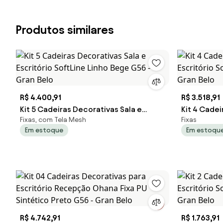
Produtos similares
R$ 4.400,91
R$ 3.518,91
Kit 5 Cadeiras Decorativas Sala e
Kit 4 Cadei
Fixas, com Tela Mesh
Fixas
Escritório SoftLine Linho Bege G56 -
Escritório 
Em estoque
Em estoqu
Gran Belo
Gran Belo
R$ 4.742,91
R$ 1.763,91