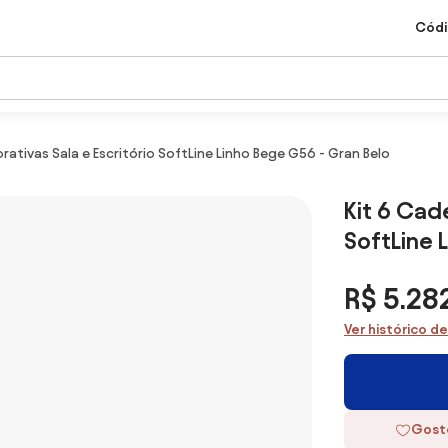
Códi
rativas Sala e Escritório SoftLine Linho Bege G56 - Gran Belo
Kit 6 Cad
SoftLine 
R$ 5.282
Ver histórico d
Gost