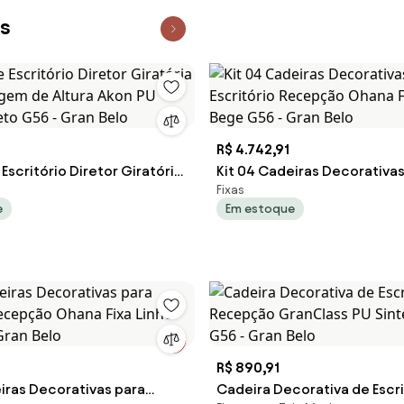
is
R$ 4.742,91
Escritório Diretor Giratória
Kit 04 Cadeiras Decorativas
Fixas
gem de Altura Akon PU
Escritório Recepção Ohana 
e
Em estoque
reto G56 - Gran Belo
Bege G56 - Gran Belo
R$ 890,91
eiras Decorativas para
Cadeira Decorativa de Escri