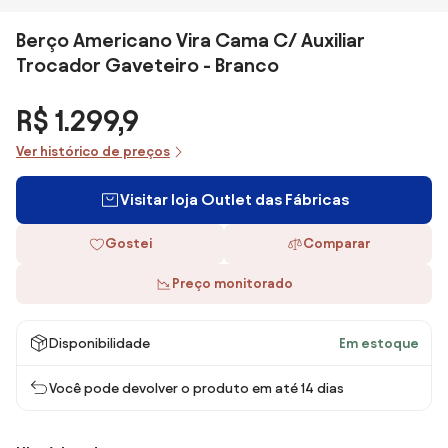
Berço Americano Vira Cama C/ Auxiliar
Trocador Gaveteiro - Branco
R$ 1.299,9
Ver histórico de preços
Visitar loja Outlet das Fábricas
Gostei
Comparar
Preço monitorado
Disponibilidade
Em estoque
Você pode devolver o produto em até 14 dias