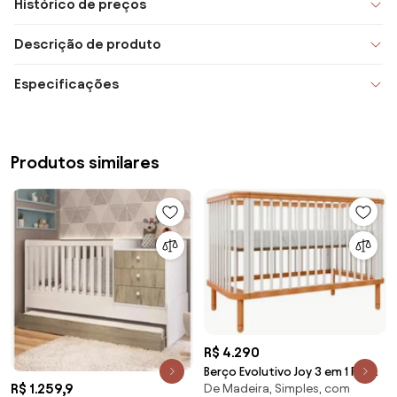
Histórico de preços
Descrição de produto
Especificações
Produtos similares
R$ 4.290
Berço Evolutivo Joy 3 em 1 Pés
R$ 1.259,9
De Madeira, Simples, com
Madeira - Branco