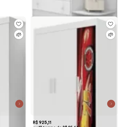
R$ 925,11