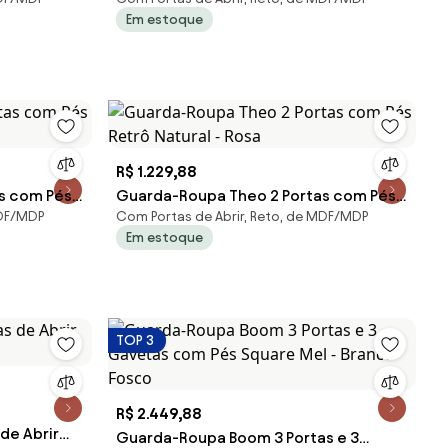
Square Mel - Rosa
Em estoque
R$ 1.229,88
s com Pés
Guarda-Roupa Theo 2 Portas com Pés
MDF/MDP
Com Portas de Abrir, Reto, de MDF/MDP
Retrô Natural - Rosa
Em estoque
TOP 3
R$ 2.449,88
de Abrir
Guarda-Roupa Boom 3 Portas e 3