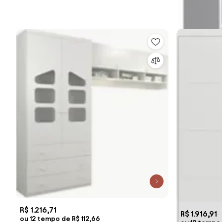
R$ 1.216,71
R$ 1.916,91
ou 12 tempo de R$ 112,66