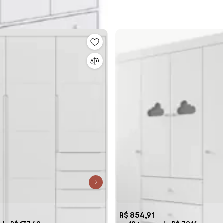
R$ 854,91