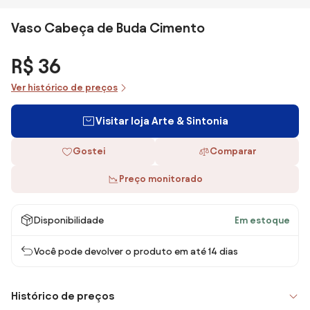
Vaso Cabeça de Buda Cimento
R$ 36
Ver histórico de preços
Visitar loja Arte & Sintonia
Gostei
Comparar
Preço monitorado
Disponibilidade
Em estoque
Você pode devolver o produto em até 14 dias
Histórico de preços