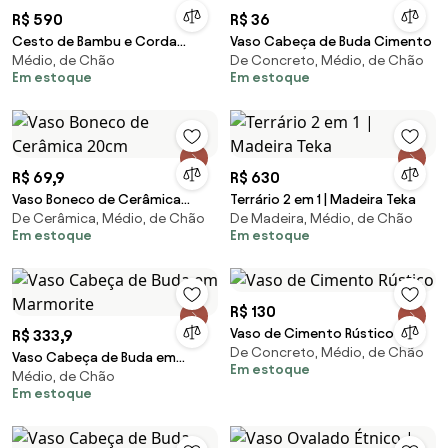
R$ 590
R$ 36
Cesto de Bambu e Corda
Vaso Cabeça de Buda Cimento
Médio, de Chão
De Concreto, Médio, de Chão
Pátina
Em estoque
Em estoque
R$ 69,9
R$ 630
Vaso Boneco de Cerâmica
Terrário 2 em 1 | Madeira Teka
De Cerâmica, Médio, de Chão
De Madeira, Médio, de Chão
20cm
Em estoque
Em estoque
R$ 130
Vaso de Cimento Rústico
R$ 333,9
De Concreto, Médio, de Chão
Vaso Cabeça de Buda em
Em estoque
Médio, de Chão
Marmorite
Em estoque