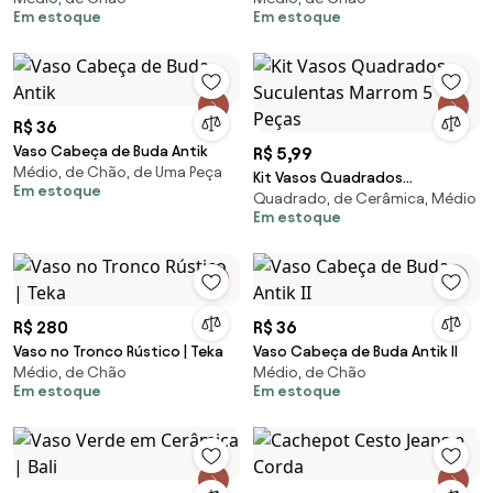
Em estoque
Em estoque
R$ 36
Vaso Cabeça de Buda Antik
R$ 5,99
Médio, de Chão, de Uma Peça
Kit Vasos Quadrados
Em estoque
Quadrado, de Cerâmica, Médio
Suculentas Marrom 5 Peças
Em estoque
R$ 280
R$ 36
Vaso no Tronco Rústico | Teka
Vaso Cabeça de Buda Antik II
Médio, de Chão
Médio, de Chão
Em estoque
Em estoque