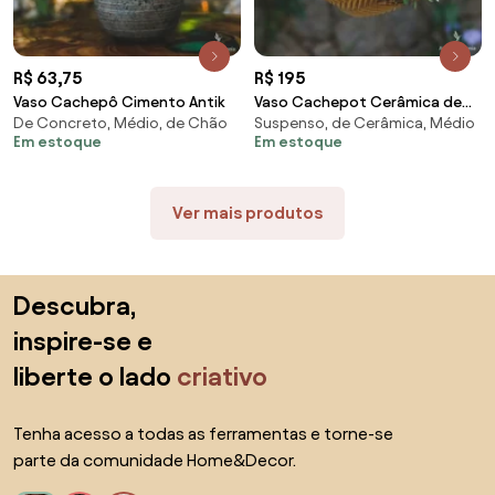
R$ 63,75
R$ 195
Vaso Cachepô Cimento Antik
Vaso Cachepot Cerâmica de
De Concreto, Médio, de Chão
Suspenso, de Cerâmica, Médio
Pendurar
Em estoque
Em estoque
Ver mais produtos
Saltar para o topo
Descubra,
inspire-se e
liberte o lado
criativo
Tenha acesso a todas as ferramentas e torne-se
parte da comunidade Home&Decor.