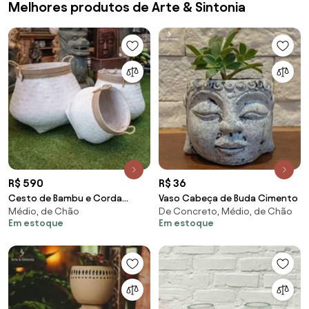
Melhores produtos de Arte & Sintonia
R$ 590
R$ 36
Cesto de Bambu e Corda
Vaso Cabeça de Buda Cimento
Médio, de Chão
De Concreto, Médio, de Chão
Pátina
Em estoque
Em estoque