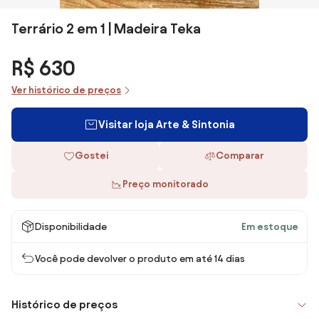
Terrário 2 em 1 | Madeira Teka
R$ 630
Ver histórico de preços
Visitar loja Arte & Sintonia
Gostei
Comparar
Preço monitorado
Disponibilidade
Em estoque
Você pode devolver o produto em até 14 dias
Histórico de preços