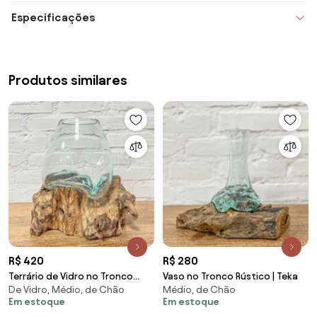
Especificações
Produtos similares
R$ 420
R$ 280
Terrário de Vidro no Tronco
Vaso no Tronco Rústico | Teka
De Vidro, Médio, de Chão
Médio, de Chão
Teca | 20cm
Em estoque
Em estoque