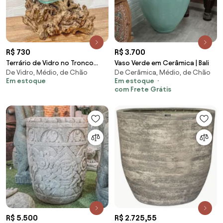
R$ 730
R$ 3.700
Terrário de Vidro no Tronco
Vaso Verde em Cerâmica | Bali
De Vidro, Médio, de Chão
De Cerâmica, Médio, de Chão
Teca | 30cm
Em estoque
Em estoque
com Frete Grátis
R$ 5.500
R$ 2.725,55