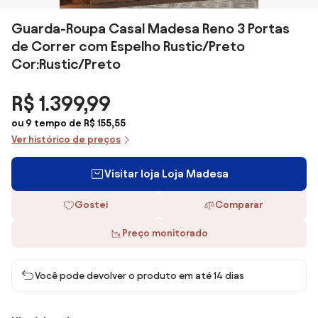
Guarda-Roupa Casal Madesa Reno 3 Portas
de Correr com Espelho Rustic/Preto
Cor:Rustic/Preto
R$ 1.399,99
ou 9 tempo de R$ 155,55
Ver histórico de preços
Visitar loja Loja Madesa
Gostei
Comparar
Preço monitorado
Você pode devolver o produto em até 14 dias