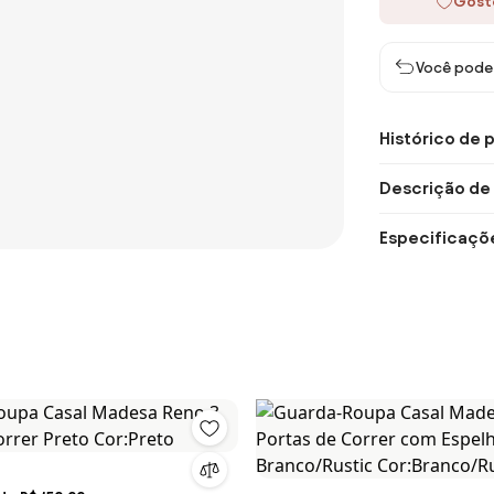
Gost
Você pode 
Histórico de 
Descrição de
Especificaçõ