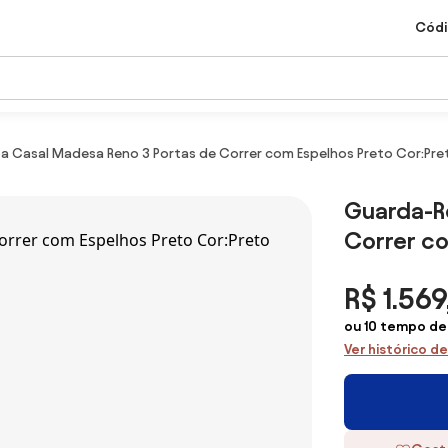
Códi
 Casal Madesa Reno 3 Portas de Correr com Espelhos Preto Cor:Pre
Guarda-R
Correr co
R$ 1.569
ou 10 tempo de
Ver histórico d