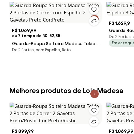
R$ 1.629,9
R$ 1.069,99
Guarda Rou
ou 7 tempo de R$ 152,85
De 2 Portas,
Espelho 3
Em estoqu
Guarda-Roupa Solteiro Madesa Tokio 2
De 2 Portas, com Espelho, Reto
Portas de Correr com Espelho 2
Gavetas Preto Cor:Preto
Melhores produtos de Loja Madesa
R$ 899,99
R$ 1.069,99