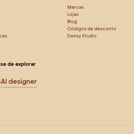
Marcas
Lojas
Blog
Códigos de desconto
icas
Densy Studio
-se de explorar
s
AI designer