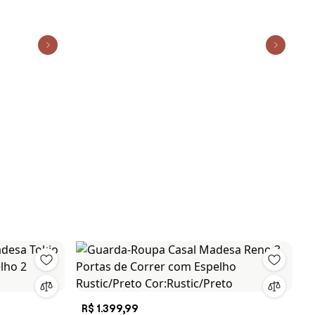
R$ 1.399,99