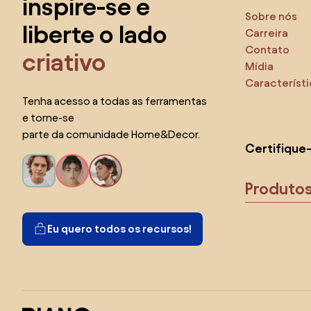
inspire-se e
Sobre nós
liberte o lado
Carreira
Contato
criativo
Mídia
Característ
Tenha acesso a todas as ferramentas
e torne-se
parte da comunidade Home&Decor.
Certifique
Produto
Eu quero todos os recursos!