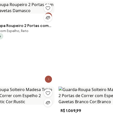
pa Roupeiro 2 Portas com
 com Espelho, Reto
 Gavetas Damasco
e
R$ 1.069,99