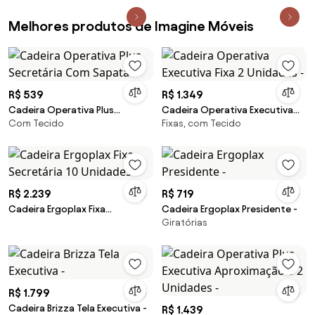
Melhores produtos de Imagine Móveis
R$ 539
R$ 1.349
Cadeira Operativa Plus
Cadeira Operativa Executiva
Com Tecido
Fixas, com Tecido
Secretária Com Sapata -
Fixa 2 Unidades -
R$ 2.239
R$ 719
Cadeira Ergoplax Fixa
Cadeira Ergoplax Presidente -
Giratórias
Secretária 10 Unidades -
R$ 1.799
Cadeira Brizza Tela Executiva -
R$ 1.439