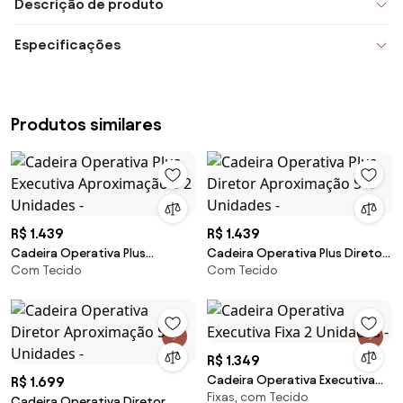
Descrição de produto
Especificações
Produtos similares
R$ 1.439
R$ 1.439
Cadeira Operativa Plus
Cadeira Operativa Plus Diretor
Com Tecido
Com Tecido
Executiva Aproximação S 2
Aproximação S 2 Unidades -
Unidades -
R$ 1.349
Cadeira Operativa Executiva
R$ 1.699
Fixas, com Tecido
Fixa 2 Unidades -
Cadeira Operativa Diretor