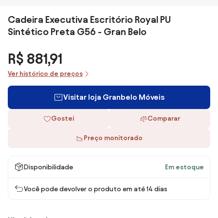
Cadeira Executiva Escritório Royal PU
Sintético Preta G56 - Gran Belo
R$ 881,91
Ver histórico de preços
Visitar loja Granbelo Móveis
Gostei
Comparar
Preço monitorado
Disponibilidade
Em estoque
Você pode devolver o produto em até 14 dias