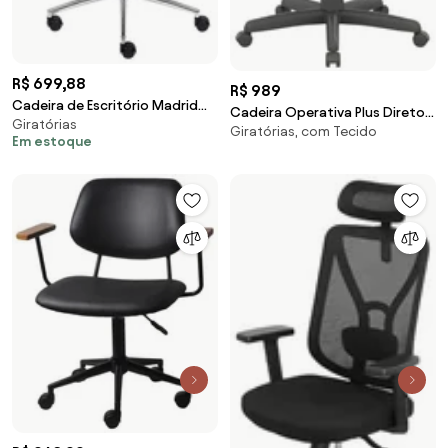
R$ 699,88
R$ 989
Cadeira de Escritório Madrid
Cadeira Operativa Plus Diretor
Giratórias
sem Braço Giratória - Preto
Giratórias, com Tecido
-
Em estoque