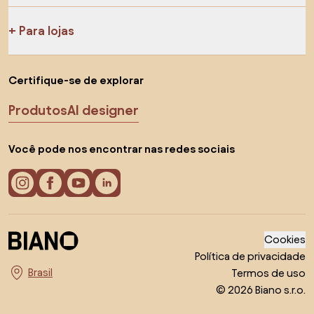
Para lojas
Certifique-se de explorar
Produtos
AI designer
Você pode nos encontrar nas redes sociais
Cookies
Política de privacidade
Termos de uso
Escolha o país
© 2026 Biano s.r.o.