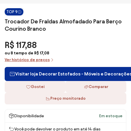
TOP 9
Trocador De Fraldas Almofadado Para Berço
Courino Branco
R$ 117,88
ou 8 tempo de R$ 17,08
Ver histórico de preços
Visitar loja Decorar Estofados - Móveis e Decoraçõe
Gostei
Comparar
Preço monitorado
Disponibilidade
Em estoque
Você pode devolver o produto em até 14 dias