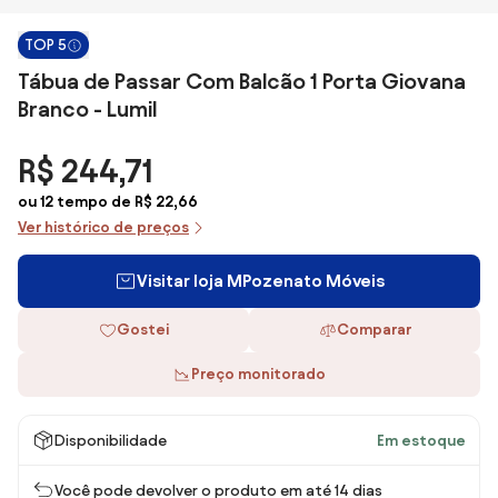
TOP 5
Tábua de Passar Com Balcão 1 Porta Giovana
Branco - Lumil
R$ 244,71
ou 12 tempo de R$ 22,66
Ver histórico de preços
Visitar loja MPozenato Móveis
Gostei
Comparar
Preço monitorado
Disponibilidade
Em estoque
Você pode devolver o produto em até 14 dias