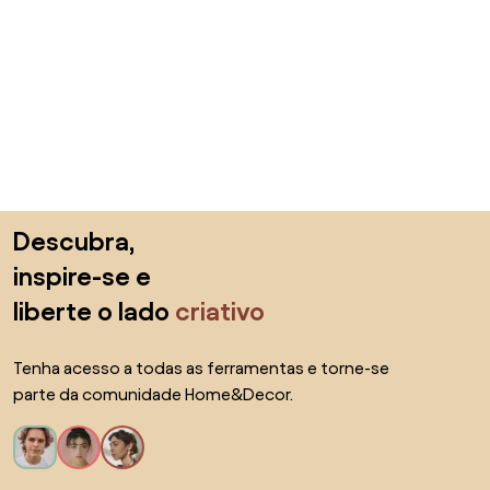
Saltar para o topo
Descubra,
inspire-se e
liberte o lado
criativo
Tenha acesso a todas as ferramentas e torne-se
parte da comunidade Home&Decor.