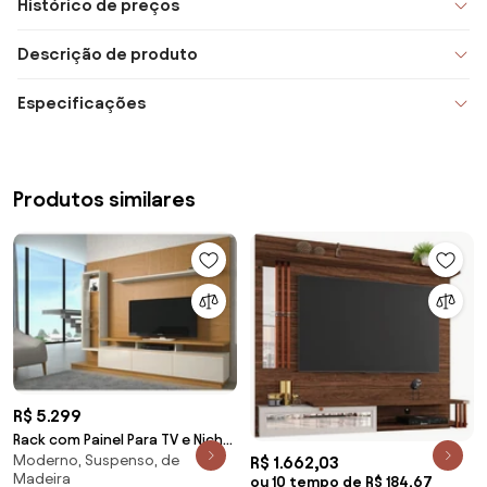
Histórico de preços
Descrição de produto
Especificações
Produtos similares
R$ 5.299
Rack com Painel Para TV e Nicho
Moderno, Suspenso, de
Atalaia Beach
R$ 1.662,03
Madeira
ou 10 tempo de R$ 184,67