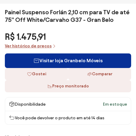
Painel Suspenso Forlán 2,10 cm para TV de até
75'' Off White/Carvaho G37 - Gran Belo
R$ 1.475,91
Ver histórico de preços
Visitar loja Granbelo Móveis
Gostei
Comparar
Preço monitorado
Disponibilidade
Em estoque
Você pode devolver o produto em até 14 dias