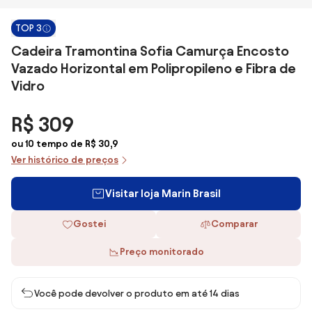
TOP 3
Cadeira Tramontina Sofia Camurça Encosto
Vazado Horizontal em Polipropileno e Fibra de
Vidro
R$ 309
ou 10 tempo de R$ 30,9
Ver histórico de preços
Visitar loja Marin Brasil
Gostei
Comparar
Preço monitorado
Você pode devolver o produto em até 14 dias