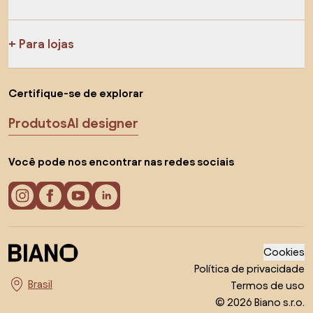
Para lojas
Certifique-se de explorar
Produtos
AI designer
Você pode nos encontrar nas redes sociais
Cookies
Política de privacidade
Termos de uso
Escolha o país
© 2026 Biano s.r.o.